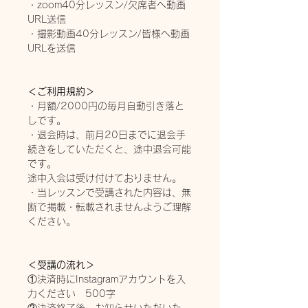
・zoom40分レッスン/欠席者へ動画
URL送信
・撮影動画40分レッスン/皆様へ動画
URLを送信
＜ご利用規約＞
・月額/2000円の毎月自動引き落と
しです。
・退会時は、前月20日までに退会手
続きをしていただくと、途中退会可能
です。
途中入会は受け付けておりません。
・当レッスンで受講された内容は、無
断で掲載・転載されませんようご理解
ください。
＜受講の流れ＞
①決済時にInstagramアカウントを入
力ください 500字