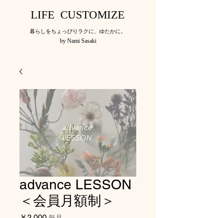
LIFE CUSTOMIZE
​暮らしをちょっぴりラクに、ゆたかに。
by Nami Sasaki
advance LESSON
＜会員月額制＞
価
￥2,000
毎月